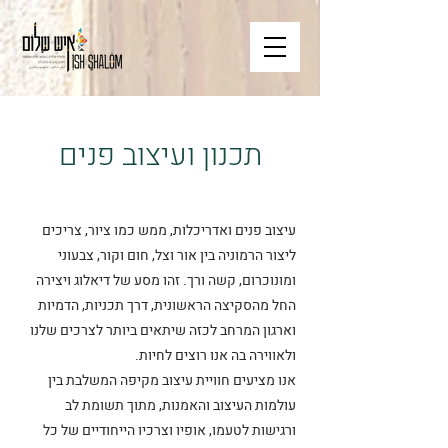
תכנון ועיצוב פנים
עיצוב פנים ואדריכלות, ממש כמו ציור, צריכים
ליצור הרמוניה בין אור וצל, חום וקור, צבעוני
ומונוכרום, קשה ורך. זהו מסע של דיאלוג ויצירה
החל מהסקיצה הראשונית, דרך תכניות, הדמיות
וארגון המרחב לכזה שיתאים ביותר לצרכים שלנו
ולאווירה בה אנו רוצים לחיות.
אנו מציעים חוויית עיצוב מקיפה המשלבת בין
עולמות העיצוב והאמנות, מתוך תשומת לב
ורגישות לטעמו, אופיו וצרכיו הייחודיים של כל