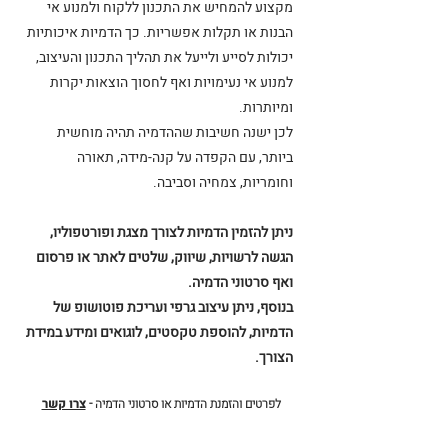
מקצוע להמחיש את התכנון ללקוח ולמנוע אי
הבנות או תקלות אפשריות. כך הדמיות איכותיות
יכולות לסייע ולייעל את תהליך התכנון והעיצוב,
למנוע אי נעימויות ואף לחסוך הוצאות יקרות
ומיותרות.
לכן ישנה חשיבות שההדמיה תהיה מוחשית
ביותר, עם הקפדה על קנה-מידה, תאורה
וחומריות, צמחיה וסביבה.
ניתן להזמין הדמיות לצורך מצגת ופורטפוליו,
הגשה לרשויות, שיווק, שלטים לאתר או פרסום
ואף סרטוני הדמיה.
בנוסף, ניתן עיצוב גרפי ועריכת פוטושופ של
הדמיות, להוספת טקסטים, לוגואים ומידע במידת
הצורך.
לפרטים והזמנת הדמיות או סרטוני הדמיה
-
צרו קשר