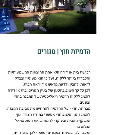
הדמיות חוץ | מגורים
רכישת בית או דירה היא אחת ההוצאות המשמעותיות
והכבדות ביותר ללקוח, ועל כן הוא מעוניין ובצדק
לראות, להבין ולדעת מראש איך יראה הבית.
לכן כל כך חשוב בתכנון של בניין מגורים, בית או דירה
להציג ללקוח הדמיה ריאליסטית של המבנה בחוץ
ובפנים.
מבחינת חוץ - על ההדמיה להמחיש את סביבת המבנה,
להציג גינון ועיצוב חוץ אפשרי במידת הצורך, נוף
הנשקף מהבית ובעיקר- להמחיש את הפוטנציאל
הגלום בו.
ומעבר לכך במיוחד במגורים- נשאף לכך שהדמיית