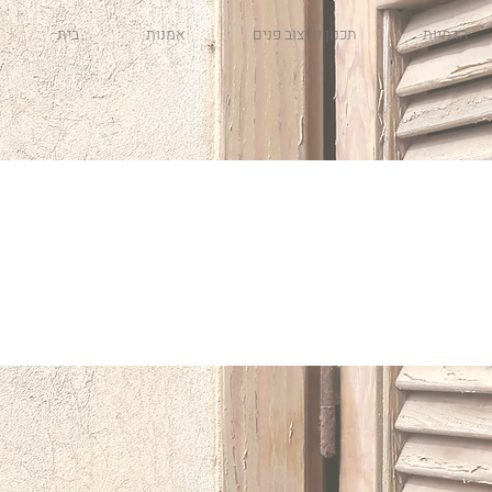
הדמיות
תכנון ועיצוב פנים
אמנות
בית
Projects